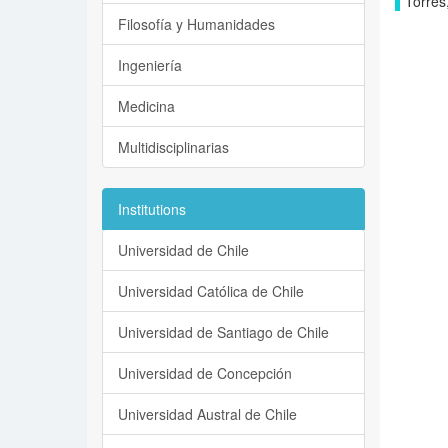
Torres
Filosofía y Humanidades
Ingeniería
Medicina
Multidisciplinarias
Institutions
Universidad de Chile
Universidad Católica de Chile
Universidad de Santiago de Chile
Universidad de Concepción
Universidad Austral de Chile