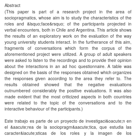
Abstract
(This paper is part of a research project in the area of
sociopragmatics, whose aim is to study the characteristics of the
roles and &lsquo;face&rsquo; of the participants projected in
verbal encounters, both in Chile and Argentina. This article shows
the results of an exploratory work on the evaluation of the way
young university students interact. In the furtherance of this aim,
fragments of conversations which form the corpus of the
aforementioned project were utilized. A group of adult speakers
were asked to listen to the recordings and to provide their opinion
about the interactions in an ad hoc questionnaire. A table was
designed on the basis of the responses obtained which organizes
the responses given according to the area they refer to. The
results obtained showed that the negative evaluations
outnumbered considerably the positive evaluations. It was also
made evident that the most criticized aspects in both countries
were related to the topic of the conversations and to the
interactive behaviour of the participants.)
Este trabajo es parte de un proyecto de investigaci&oacute;n en
el &aacute;rea de la sociopragm&aacute;tica, que estudia las
caracter&iacute;sticas de los roles y la imagen de los