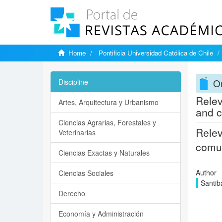
Home
Pontificia Universidad Católica de Chile
On
Discipline
Relev
Artes, Arquitectura y Urbanismo
and c
Ciencias Agrarias, Forestales y
Relev
Veterinarias
comun
Ciencias Exactas y Naturales
Author
Ciencias Sociales
Santib
Derecho
Economía y Administración