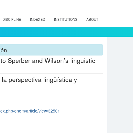
DISCIPLINE
INDEXED
INSTITUTIONS
ABOUT
ión
to Sperber and Wilson’s linguistic
a perspectiva lingüística y
ndex.php/onom/article/view/32501