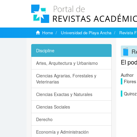
Home
Universidad de Playa Ancha
Revista F
Re
Discipline
El pod
Artes, Arquitectura y Urbanismo
Author
Ciencias Agrarias, Forestales y
Flores
Veterinarias
Quiroz
Ciencias Exactas y Naturales
Ciencias Sociales
Derecho
Economía y Administración