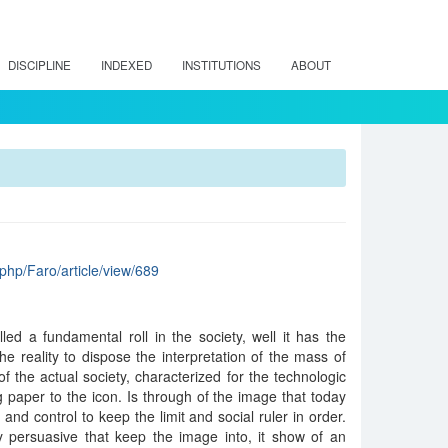
DISCIPLINE
INDEXED
INSTITUTIONS
ABOUT
.php/Faro/article/view/689
lled a fundamental roll in the society, well it has the
he reality to dispose the interpretation of the mass of
f the actual society, characterized for the technologic
g paper to the icon. Is through of the image that today
d control to keep the limit and social ruler in order.
y persuasive that keep the image into, it show of an