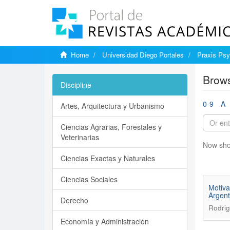
Home
Universidad Diego Portales
Praxis Psy
Brows
Discipline
0-9
A
Artes, Arquitectura y Urbanismo
Ciencias Agrarias, Forestales y
Veterinarias
Now sho
Ciencias Exactas y Naturales
Ciencias Sociales
Motiva
Argent
Derecho
Rodrig
Economía y Administración