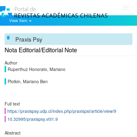
Toggl
navig
View Item
Praxis Psy
Nota Editorial/Editorial Note
Author
Ruperthuz Honorato, Mariano
Plotkin, Mariano Ben
Full text
https://praxispsy.udp.cl/index.php/praxispsi/article/view/9
10.32995/praxispsy.v0i1.9
Abstract