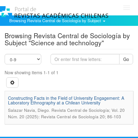
Toggl
navig
Browsing Revista Central de Sociología by Subject
Browsing Revista Central de Sociología by
Subject "Science and technology"
Go
Now showing items 1-1 of 1
Constructing Facts in the Field of University Engagement: A
Laboratory Ethnography at a Chilean University
.
Salazar Navia, Diego
Revista Central de Sociología; Vol. 20
Núm. 20 (2025): Revista Central de Sociología 20; 86-103