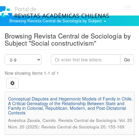
Toggl
navig
Browsing Revista Central de Sociología by Subject
Browsing Revista Central de Sociología by
Subject "Social constructivism"
Go
Now showing items 1-1 of 1
Conceptual Disputes and Hegemonic Models of Family in Chile.
A Critical Genealogy of the Relationship Between State and
Family in Colonial, Republican, Modern, and Post-Dictatorial
Contexts
.
Améstica Zavala, Camilo
Revista Central de Sociología; Vol. 20
Núm. 20 (2025): Revista Central de Sociología 20; 155-169