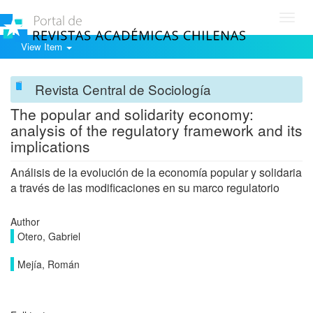
Toggl
navig
View Item
Revista Central de Sociología
The popular and solidarity economy:
analysis of the regulatory framework and its
implications
Análisis de la evolución de la economía popular y solidaria
a través de las modificaciones en su marco regulatorio
Author
Otero, Gabriel
Mejía, Román