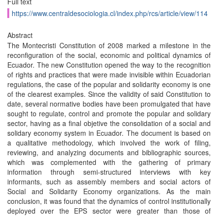
Full text
https://www.centraldesociologia.cl/index.php/rcs/article/view/114
Abstract
The Montecristi Constitution of 2008 marked a milestone in the
reconfiguration of the social, economic and political dynamics of
Ecuador. The new Constitution opened the way to the recognition
of rights and practices that were made invisible within Ecuadorian
regulations, the case of the popular and solidarity economy is one
of the clearest examples. Since the validity of said Constitution to
date, several normative bodies have been promulgated that have
sought to regulate, control and promote the popular and solidary
sector, having as a final objetive the consolidation of a social and
solidary economy system in Ecuador. The document is based on
a qualitative methodology, which involved the work of filing,
reviewing, and analyzing documents and bibliographic sources,
which was complemented with the gathering of primary
information through semi-structured interviews with key
informants, such as assembly members and social actors of
Social and Solidarity Economy organizations. As the main
conclusion, it was found that the dynamics of control institutionally
deployed over the EPS sector were greater than those of