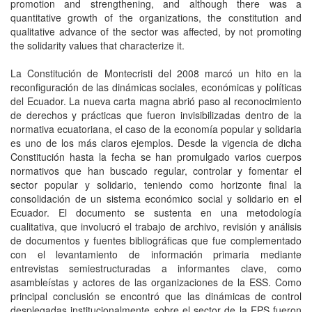
promotion and strengthening, and although there was a
quantitative growth of the organizations, the constitution and
qualitative advance of the sector was affected, by not promoting
the solidarity values that characterize it.
La Constitución de Montecristi del 2008 marcó un hito en la
reconfiguración de las dinámicas sociales, económicas y políticas
del Ecuador. La nueva carta magna abrió paso al reconocimiento
de derechos y prácticas que fueron invisibilizadas dentro de la
normativa ecuatoriana, el caso de la economía popular y solidaria
es uno de los más claros ejemplos. Desde la vigencia de dicha
Constitución hasta la fecha se han promulgado varios cuerpos
normativos que han buscado regular, controlar y fomentar el
sector popular y solidario, teniendo como horizonte final la
consolidación de un sistema económico social y solidario en el
Ecuador. El documento se sustenta en una metodología
cualitativa, que involucró el trabajo de archivo, revisión y análisis
de documentos y fuentes bibliográficas que fue complementado
con el levantamiento de información primaria mediante
entrevistas semiestructuradas a informantes clave, como
asambleístas y actores de las organizaciones de la ESS. Como
principal conclusión se encontró que las dinámicas de control
desplegadas institucionalmente sobre el sector de la EPS fueron