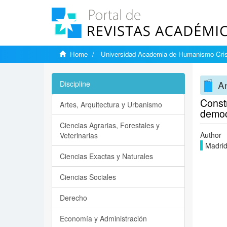
Home
Universidad Academia de Humanismo Cris
An
Discipline
Const
Artes, Arquitectura y Urbanismo
democ
Ciencias Agrarias, Forestales y
Author
Veterinarias
Madrid
Ciencias Exactas y Naturales
Ciencias Sociales
Derecho
Economía y Administración