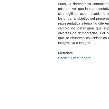
2008, la democracia comunitari
mismo nivel que la representativa
sido legitimar este mecanismo c
los otros. El objetivo del presen
representativa integra “lo difere
cambio de paradigma que supu
diversas de democracias. Por ot
que se observan coincidencias 
integral. va e integral.
Metadata
Show full item record