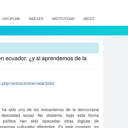
DISCIPLINE
INDEXED
INSTITUTIONS
ABOUT
en ecuador: ¿y si aprendemos de la
x.php/rantros/article/view/2062
cos ha sido uno de los mecanismos de la democracia
a diversidad social. No obstante, bajo esta forma
 política han sido opacadas otras lógicas de
quemas culturales diferentes. En este contexto, en