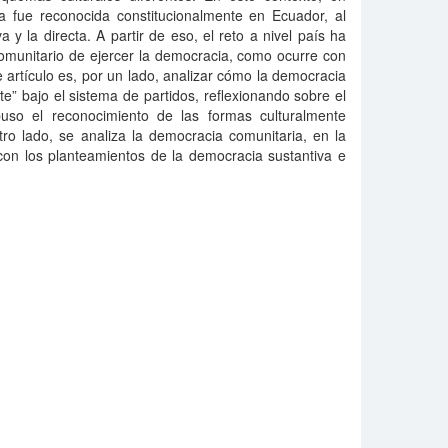
a fue reconocida constitucionalmente en Ecuador, al
 y la directa. A partir de eso, el reto a nivel país ha
omunitario de ejercer la democracia, como ocurre con
te artículo es, por un lado, analizar cómo la democracia
nte” bajo el sistema de partidos, reflexionando sobre el
so el reconocimiento de las formas culturalmente
ro lado, se analiza la democracia comunitaria, en la
con los planteamientos de la democracia sustantiva e