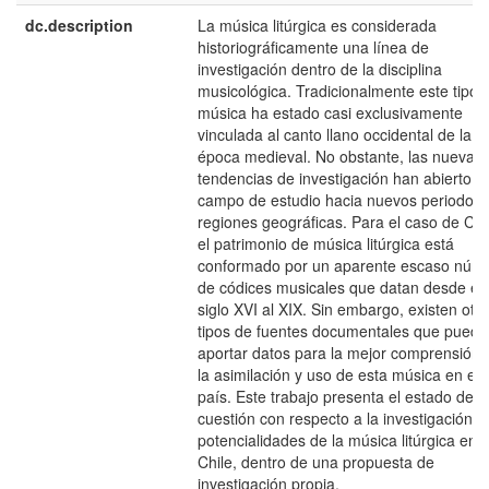
dc.description
La música litúrgica es considerada
historiográficamente una línea de
investigación dentro de la disciplina
musicológica. Tradicionalmente este tipo 
música ha estado casi exclusivamente
vinculada al canto llano occidental de la
época medieval. No obstante, las nuevas
tendencias de investigación han abierto s
campo de estudio hacia nuevos periodos 
regiones geográficas. Para el caso de Chi
el patrimonio de música litúrgica está
conformado por un aparente escaso núm
de códices musicales que datan desde el
siglo XVI al XIX. Sin embargo, existen otr
tipos de fuentes documentales que pued
aportar datos para la mejor comprensión 
la asimilación y uso de esta música en el
país. Este trabajo presenta el estado de l
cuestión con respecto a la investigación y
potencialidades de la música litúrgica en
Chile, dentro de una propuesta de
investigación propia.