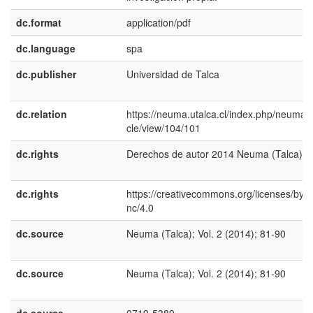
dc.format
application/pdf
dc.language
spa
dc.publisher
Universidad de Talca
dc.relation
https://neuma.utalca.cl/index.php/neuma/a
cle/view/104/101
dc.rights
Derechos de autor 2014 Neuma (Talca)
dc.rights
https://creativecommons.org/licenses/by-
nc/4.0
dc.source
Neuma (Talca); Vol. 2 (2014); 81-90
dc.source
Neuma (Talca); Vol. 2 (2014); 81-90