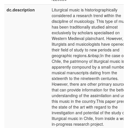
dc.description
Liturgical music is historiographically
considered a research trend within the
discipline of musicology. This type of musi
has been traditionally studied almost
exclusively by scholars specialised on
Western Medieval plainchant. However,
liturgists and musicologists have opened
their field of study to new periods and
geographic regions.&nbsp;In the case of
Chile, the patrimony of liturgical music is
apparently compound by a small number 
musical manuscripts dating from the
sixteenth to the nineteenth centuries.
However, there are other primary sources
that can provide information for the better
understanding of the assimilation and use
this music in the country.This paper prese
the state of the art with regard to the
investigation and potential of the study of
liturgical music in Chile, from inside a work
in-progress research project.