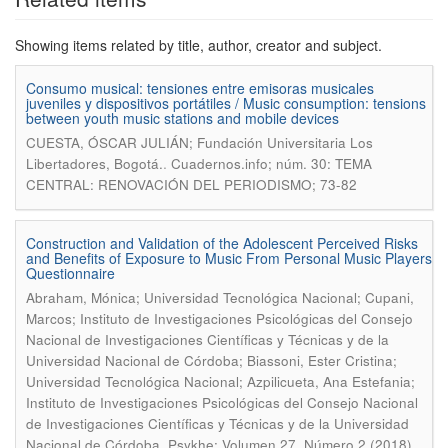
Showing items related by title, author, creator and subject.
Consumo musical: tensiones entre emisoras musicales
juveniles y dispositivos portátiles / Music consumption: tensions
between youth music stations and mobile devices
CUESTA, ÓSCAR JULIÁN; Fundación Universitaria Los
.
Libertadores, Bogotá.
Cuadernos.info; núm. 30: TEMA
CENTRAL: RENOVACIÓN DEL PERIODISMO; 73-82
Construction and Validation of the Adolescent Perceived Risks
and Benefits of Exposure to Music From Personal Music Players
Questionnaire
Abraham, Mónica; Universidad Tecnológica Nacional; Cupani,
Marcos; Instituto de Investigaciones Psicológicas del Consejo
Nacional de Investigaciones Científicas y Técnicas y de la
Universidad Nacional de Córdoba; Biassoni, Ester Cristina;
Universidad Tecnológica Nacional; Azpilicueta, Ana Estefania;
Instituto de Investigaciones Psicológicas del Consejo Nacional
de Investigaciones Científicas y Técnicas y de la Universidad
.
Nacional de Córdoba
Psykhe; Volumen 27, Número 2 (2018)