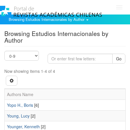
Toggl
navig
Browsing Estudios Internacionales by Author
Browsing Estudios Internacionales by
Author
Go
Now showing items 1-4 of 4
Authors Name
Yopo H., Boris
[6]
Young, Lucy
[2]
Younger, Kenneth
[2]