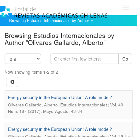
Toggl
navig
Browsing Estudios Internacionales by Author
Browsing Estudios Internacionales by
Author "Olivares Gallardo, Alberto"
Go
Now showing items 1-2 of 2
Energy security in the European Union: A role model?
.
Olivares Gallardo, Alberto
Estudios Internacionales; Vol. 49
Núm. 187 (2017): Mayo-Agosto; 43-84
Energy security in the European Union: A role model?
.
Olivares Gallardo, Alberto
Estudios Internacionales; Vol. 49 No.