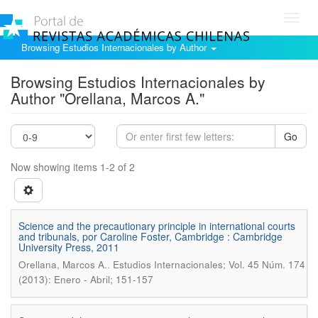
Toggl
navig
Browsing Estudios Internacionales by Author
Browsing Estudios Internacionales by
Author "Orellana, Marcos A."
Go
Now showing items 1-2 of 2
Science and the precautionary principle in international courts
and tribunals, por Caroline Foster, Cambridge : Cambridge
University Press, 2011
.
Orellana, Marcos A.
Estudios Internacionales; Vol. 45 Núm. 174
(2013): Enero - Abril; 151-157