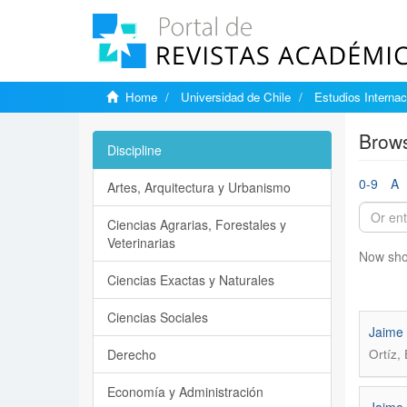
Home
Universidad de Chile
Estudios Internac
Brows
Discipline
0-9
A
Artes, Arquitectura y Urbanismo
Ciencias Agrarias, Forestales y
Veterinarias
Now sho
Ciencias Exactas y Naturales
Ciencias Sociales
Jaime 
Derecho
Ortíz,
Economía y Administración