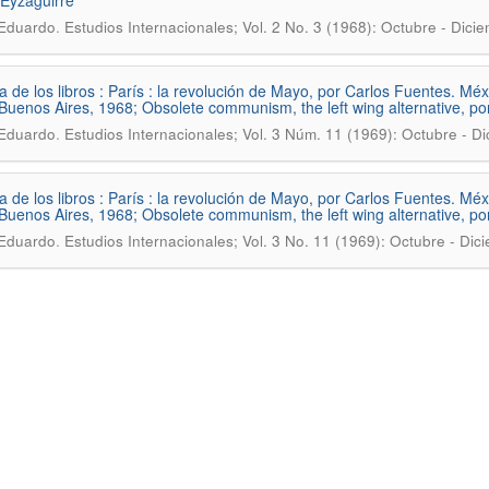
Eyzaguirre
.
 Eduardo
Estudios Internacionales; Vol. 2 No. 3 (1968): Octubre - Dici
 de los libros : París : la revolución de Mayo, por Carlos Fuentes. Méx
 Buenos Aires, 1968; Obsolete communism, the left wing alternative, p
.
 Eduardo
Estudios Internacionales; Vol. 3 Núm. 11 (1969): Octubre - D
 de los libros : París : la revolución de Mayo, por Carlos Fuentes. Méx
 Buenos Aires, 1968; Obsolete communism, the left wing alternative, p
.
 Eduardo
Estudios Internacionales; Vol. 3 No. 11 (1969): Octubre - Dic