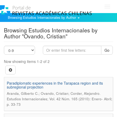
Toggl
navig
Browsing Estudios Internacionales by Author
Browsing Estudios Internacionales by
Author "Ovando, Cristian"
Go
Now showing items 1-2 of 2
Paradiplomatic experiences in the Tarapaca region and its
subregional projection
.
Aranda, Gilberto C.; Ovando, Cristian; Corder, Alejandro
Estudios Internacionales; Vol. 42 Núm. 165 (2010): Enero- Abril;
p. 33-73