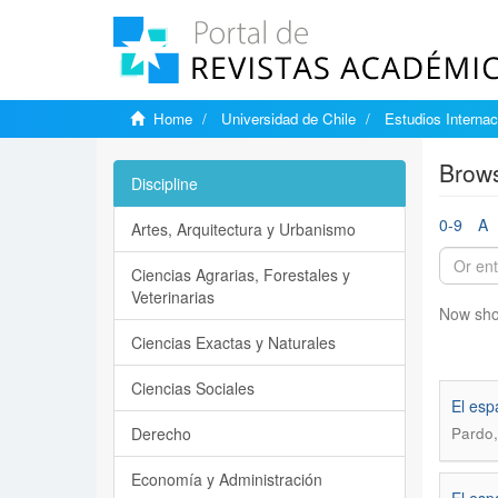
Home
Universidad de Chile
Estudios Internac
Brows
Discipline
0-9
A
Artes, Arquitectura y Urbanismo
Ciencias Agrarias, Forestales y
Veterinarias
Now sho
Ciencias Exactas y Naturales
Ciencias Sociales
El esp
Derecho
Pardo,
Economía y Administración