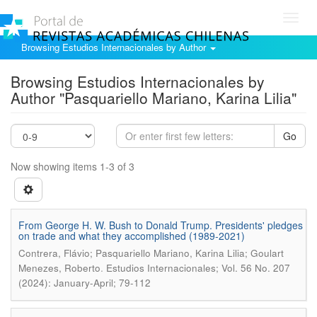
Toggl
navig
Browsing Estudios Internacionales by Author
Browsing Estudios Internacionales by
Author "Pasquariello Mariano, Karina Lilia"
Go
Now showing items 1-3 of 3
From George H. W. Bush to Donald Trump. Presidents' pledges
on trade and what they accomplished (1989-2021)
Contrera, Flávio; Pasquariello Mariano, Karina Lilia; Goulart
.
Menezes, Roberto
Estudios Internacionales; Vol. 56 No. 207
(2024): January-April; 79-112