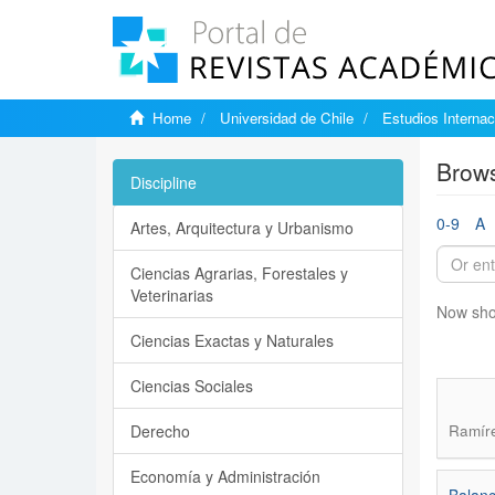
Home
Universidad de Chile
Estudios Internac
Brows
Discipline
0-9
A
Artes, Arquitectura y Urbanismo
Ciencias Agrarias, Forestales y
Veterinarias
Now sho
Ciencias Exactas y Naturales
Ciencias Sociales
Derecho
Ramíre
Economía y Administración