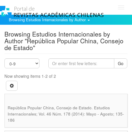
Toggl
navig
Browsing Estudios Internacionales by Author
Browsing Estudios Internacionales by
Author "República Popular China, Consejo
de Estado"
Go
Now showing items 1-2 of 2
.
República Popular China, Consejo de Estado
Estudios
Internacionales; Vol. 46 Núm. 178 (2014): Mayo - Agosto; 135-
186