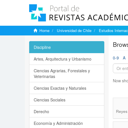
Home
Universidad de Chile
Estudios Internac
Brows
Discipline
0-9
A
Artes, Arquitectura y Urbanismo
Ciencias Agrarias, Forestales y
Veterinarias
Now sho
Ciencias Exactas y Naturales
Ciencias Sociales
Derecho
Reyes 
Economía y Administración