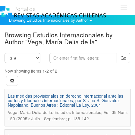
Toggl
navig
Browsing Estudios Internacionales by Author
Browsing Estudios Internacionales by
Author "Vega, María Delia de la"
Go
Now showing items 1-2 of 2
Las medidas provisionales en derecho internacional ante las
cortes y tribunales internacionales, por Silvina S. González
Napolitano, Buenos Aires : Editorial La Ley, 2004
.
Vega, María Delia de la
Estudios Internacionales; Vol. 38 Núm.
150 (2005): Julio - Septiembre; p. 135-142