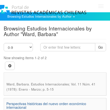
Toggl
navig
Browsing Estudios Internacionales by Author
Browsing Estudios Internacionales by
Author "Ward, Barbara"
Go
Now showing items 1-2 of 2
.
Ward, Barbara
Estudios Internacionales; Vol. 11 Núm. 41
(1978): Enero - Marzo; p. 5-15
Perspectivas históricas del nuevo orden económico
internacional