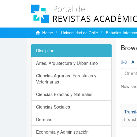
Home
Universidad de Chile
Estudios Internac
Brows
Discipline
0-9
A
Artes, Arquitectura y Urbanismo
Ciencias Agrarias, Forestales y
Veterinarias
Now sho
Ciencias Exactas y Naturales
Ciencias Sociales
Transf
Derecho
French
Economía y Administración