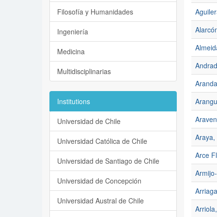
Filosofía y Humanidades
Aguiler
Alarcón
Ingeniería
Almeid
Medicina
Andrad
Multidisciplinarias
Aranda
Institutions
Arangu
Araven
Universidad de Chile
Araya, 
Universidad Católica de Chile
Arce F
Universidad de Santiago de Chile
Armijo
Universidad de Concepción
Arriag
Universidad Austral de Chile
Arriola