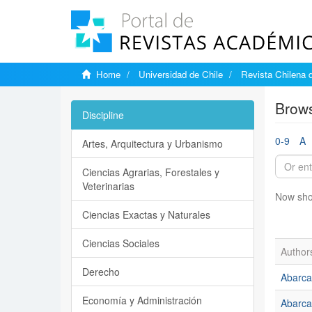
Home
Universidad de Chile
Revista Chilena 
Brows
Discipline
0-9
A
Artes, Arquitectura y Urbanismo
Ciencias Agrarias, Forestales y
Veterinarias
Now sho
Ciencias Exactas y Naturales
Ciencias Sociales
Author
Derecho
Abarca
Economía y Administración
Abarca