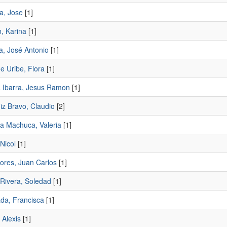
a, Jose
[1]
, Karina
[1]
a, José Antonio
[1]
e Uribe, Flora
[1]
 Ibarra, Jesus Ramon
[1]
iz Bravo, Claudio
[2]
a Machuca, Valeria
[1]
Nicol
[1]
lores, Juan Carlos
[1]
-Rivera, Soledad
[1]
ada, Francisca
[1]
, Alexis
[1]