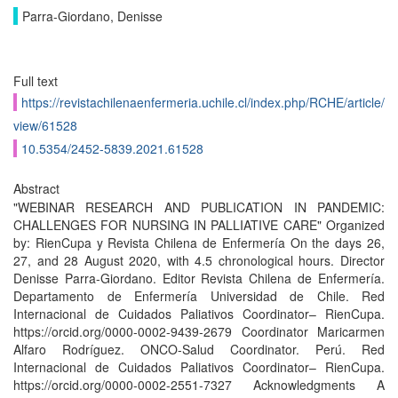
Parra-Giordano, Denisse
Full text
https://revistachilenaenfermeria.uchile.cl/index.php/RCHE/article/
view/61528
10.5354/2452-5839.2021.61528
Abstract
"WEBINAR RESEARCH AND PUBLICATION IN PANDEMIC:
CHALLENGES FOR NURSING IN PALLIATIVE CARE" Organized
by: RienCupa y Revista Chilena de Enfermería On the days 26,
27, and 28 August 2020, with 4.5 chronological hours. Director
Denisse Parra-Giordano. Editor Revista Chilena de Enfermería.
Departamento de Enfermería Universidad de Chile. Red
Internacional de Cuidados Paliativos Coordinator– RienCupa.
https://orcid.org/0000-0002-9439-2679 Coordinator Maricarmen
Alfaro Rodríguez. ONCO-Salud Coordinator. Perú. Red
Internacional de Cuidados Paliativos Coordinator– RienCupa.
https://orcid.org/0000-0002-2551-7327 Acknowledgments A