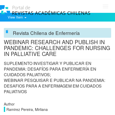
Toggl
navig
View Item
Revista Chilena de Enfermería
WEBINAR RESEARCH AND PUBLISH IN
PANDEMIC: CHALLENGES FOR NURSING
IN PALLIATIVE CARE
SUPLEMENTO INVESTIGAR Y PUBLICAR EN
PANDEMIA: DESAFÍOS PARA ENFERMERÍA EN
CUIDADOS PALIATIVOS;
WEBINAR PESQUISAR E PUBLICAR NA PANDEMIA:
DESAFIOS PARA A ENFERMAGEM EM CUIDADOS
PALIATIVOS
Author
Ramirez Pereira, Mirliana