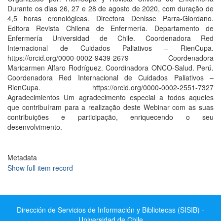
Durante os dias 26, 27 e 28 de agosto de 2020, com duração de
4,5 horas cronológicas. Directora Denisse Parra-Giordano.
Editora Revista Chilena de Enfermería. Departamento de
Enfermería Universidad de Chile. Coordenadora Red
Internacional de Cuidados Paliativos – RienCupa.
https://orcid.org/0000-0002-9439-2679 Coordenadora
Maricarmen Alfaro Rodríguez. Coordinadora ONCO-Salud. Perú.
Coordenadora Red Internacional de Cuidados Paliativos –
RienCupa. https://orcid.org/0000-0002-2551-7327
Agradecimientos Um agradecimento especial a todos aqueles
que contribuíram para a realização deste Webinar com as suas
contribuições e participação, enriquecendo o seu
desenvolvimento.
Metadata
Show full item record
Dirección de Servicios de Información y Bibliotecas (SISIB) -
Universidad de Chile