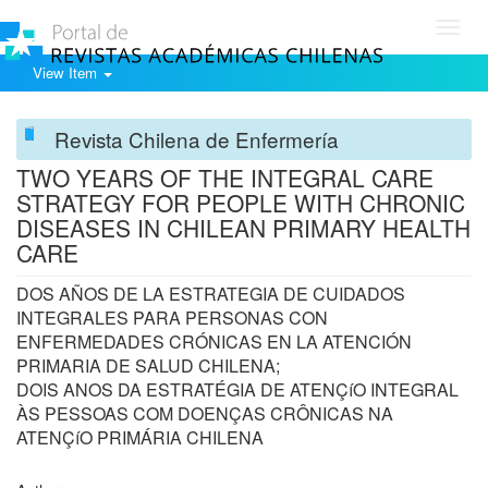
Toggl
navig
View Item
Revista Chilena de Enfermería
TWO YEARS OF THE INTEGRAL CARE
STRATEGY FOR PEOPLE WITH CHRONIC
DISEASES IN CHILEAN PRIMARY HEALTH
CARE
DOS AÑOS DE LA ESTRATEGIA DE CUIDADOS
INTEGRALES PARA PERSONAS CON
ENFERMEDADES CRÓNICAS EN LA ATENCIÓN
PRIMARIA DE SALUD CHILENA;
DOIS ANOS DA ESTRATÉGIA DE ATENÇíO INTEGRAL
ÀS PESSOAS COM DOENÇAS CRÔNICAS NA
ATENÇíO PRIMÁRIA CHILENA