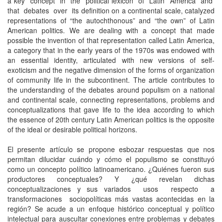
a key concept in the political lexicon of Latin America and
that debates over its definition on a continental scale, catalyzed
representations of “the autochthonous” and “the own” of Latin
American politics. We are dealing with a concept that made
possible the invention of that representation called Latin America,
a category that in the early years of the 1970s was endowed with
an essential identity, articulated with new versions of self-
exoticism and the negative dimension of the forms of organization
of community life in the subcontinent. The article contributes to
the understanding of the debates around populism on a national
and continental scale, connecting representations, problems and
conceptualizations that gave life to the idea according to which
the essence of 20th century Latin American politics is the opposite
of the ideal or desirable political horizons.
El presente artículo se propone esbozar respuestas que nos
permitan dilucidar cuándo y cómo el populismo se constituyó
como un concepto político latinoamericano. ¿Quiénes fueron sus
productores conceptuales? Y ¿qué revelan dichas
conceptualizaciones y sus variados usos respecto a
transformaciones sociopolíticas más vastas acontecidas en la
región? Se acude a un enfoque histórico conceptual y político
intelectual para auscultar conexiones entre problemas y debates