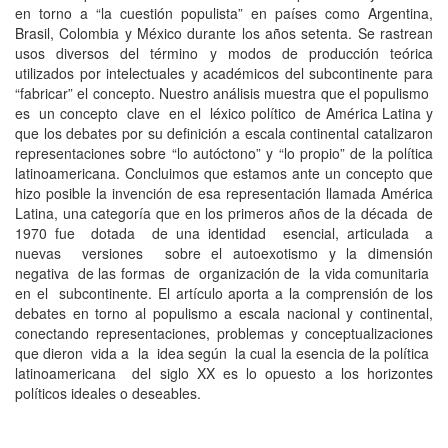
en torno a “la cuestión populista” en países como Argentina,
Brasil, Colombia y México durante los años setenta. Se rastrean
usos diversos del término y modos de producción teórica
utilizados por intelectuales y académicos del subcontinente para
“fabricar” el concepto. Nuestro análisis muestra que el populismo
es un concepto clave en el léxico político de América Latina y
que los debates por su definición a escala continental catalizaron
representaciones sobre “lo autóctono” y “lo propio” de la política
latinoamericana. Concluimos que estamos ante un concepto que
hizo posible la invención de esa representación llamada América
Latina, una categoría que en los primeros años de la década de
1970 fue dotada de una identidad esencial, articulada a
nuevas versiones sobre el autoexotismo y la dimensión
negativa de las formas de organización de la vida comunitaria
en el subcontinente. El artículo aporta a la comprensión de los
debates en torno al populismo a escala nacional y continental,
conectando representaciones, problemas y conceptualizaciones
que dieron vida a la idea según la cual la esencia de la política
latinoamericana del siglo XX es lo opuesto a los horizontes
políticos ideales o deseables.