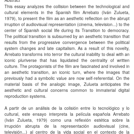
Abstract
This essay analyzes the collision between the technological and
cultural elements in the Spanish film Arrebato (Iván Zulueta,
1979), to present the film as an aesthetic reflection on the abrupt
irruption of audiovisual representation (cinema, television...) to the
center of Spanish social life during its Transition to democracy.
The political transition is subsumed by an aesthetic transition that
results from the progressive convergence between the political
system changes and late capitalism. As a result of this novelty,
Arrebato transforms into terror the cultural inability to deal with an
iconic pluriverse that has liquidated the centrality of written
culture. The protagonists of the film are fascinated and involved in
an aesthetic transition, an iconic turn, where the images that
previously had a symbolic value are now self-referential. On the
material basis of the analogic image, Zulueta anticipates the
aesthetic and cultural concerns common to immaterial digital
reproduction systems.
A partir de un análisis de la colisión entre lo tecnológico y lo
cultural, este ensayo interpreta la película española Arrebato
(Iván Zulueta, 1979) como una reflexión estética sobre la
irrupción abrupta de la representación audiovisual (cine,
televisión...) al centro de la vida social en el contexto de la