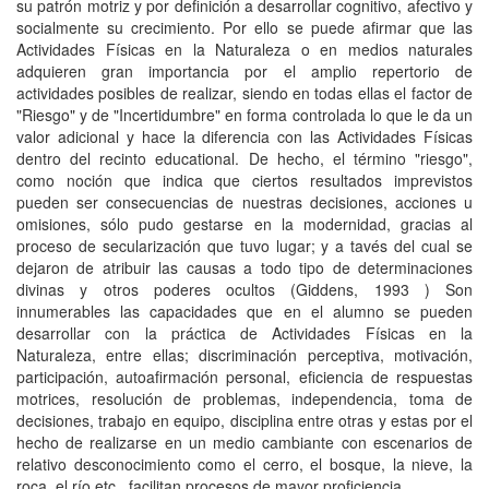
su patrón motriz y por definición a desarrollar cognitivo, afectivo y
socialmente su crecimiento. Por ello se puede afirmar que las
Actividades Físicas en la Naturaleza o en medios naturales
adquieren gran importancia por el amplio repertorio de
actividades posibles de realizar, siendo en todas ellas el factor de
"Riesgo" y de "Incertidumbre" en forma controlada lo que le da un
valor adicional y hace la diferencia con las Actividades Físicas
dentro del recinto educational. De hecho, el término "riesgo",
como noción que indica que ciertos resultados imprevistos
pueden ser consecuencias de nuestras decisiones, acciones u
omisiones, sólo pudo gestarse en la modernidad, gracias al
proceso de secularización que tuvo lugar; y a tavés del cual se
dejaron de atribuir las causas a todo tipo de determinaciones
divinas y otros poderes ocultos (Giddens, 1993 ) Son
innumerables las capacidades que en el alumno se pueden
desarrollar con la práctica de Actividades Físicas en la
Naturaleza, entre ellas; discriminación perceptiva, motivación,
participación, autoafirmación personal, eficiencia de respuestas
motrices, resolución de problemas, independencia, toma de
decisiones, trabajo en equipo, disciplina entre otras y estas por el
hecho de realizarse en un medio cambiante con escenarios de
relativo desconocimiento como el cerro, el bosque, la nieve, la
roca, el río etc., facilitan procesos de mayor proficiencia