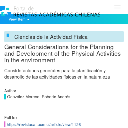
Toggl
navig
View Item
Ciencias de la Actividad Física
General Considerations for the Planning
and Development of the Physical Activities
in the environment
Consideraciones generales para la planificación y
desarrollo de las actividades físicas en la naturaleza
Author
González Moreno, Roberto Andrés
Full text
https://revistacaf.ucm.cl/article/view/1126