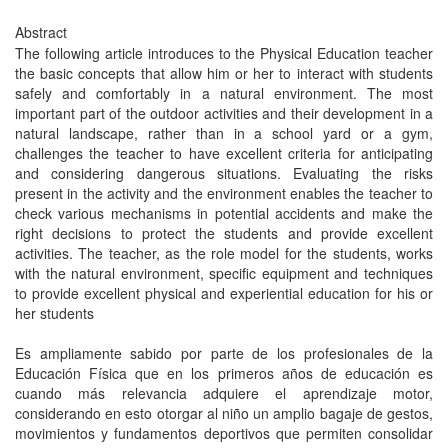
Abstract
The following article introduces to the Physical Education teacher
the basic concepts that allow him or her to interact with students
safely and comfortably in a natural environment. The most
important part of the outdoor activities and their development in a
natural landscape, rather than in a school yard or a gym,
challenges the teacher to have excellent criteria for anticipating
and considering dangerous situations. Evaluating the risks
present in the activity and the environment enables the teacher to
check various mechanisms in potential accidents and make the
right decisions to protect the students and provide excellent
activities. The teacher, as the role model for the students, works
with the natural environment, specific equipment and techniques
to provide excellent physical and experiential education for his or
her students
Es ampliamente sabido por parte de los profesionales de la
Educación Física que en los primeros años de educación es
cuando más relevancia adquiere el aprendizaje motor,
considerando en esto otorgar al niño un amplio bagaje de gestos,
movimientos y fundamentos deportivos que permiten consolidar