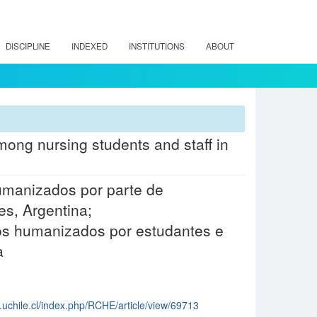
DISCIPLINE
INDEXED
INSTITUTIONS
ABOUT
mong nursing students and staff in
umanizados por parte de
es, Argentina;
os humanizados por estudantes e
a
a.uchile.cl/index.php/RCHE/article/view/69713