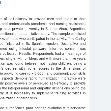
3
 of self-efficacy to provide care and relate to their
 and professionals (academic and nursing assistants)
 at a private university in Buenos Aires, Argentina.
sectional and quantitative study. The sample consisted
4% of those who participated in the activity. The Caring
administered in its Spanish version. Descriptive and
ormed using Infostat software. Informed consent was
re collected. Results: Respondents had a mean age of
, single, with children, and with more than five years
tion was found between not having children, being a
r's degree with higher scores in the dimensions of
in providing care (p = 0.005), and communication skills
ive aspects demonstrating humanization in practice were
ly positive levels of perceived self-efficacy to provide
h the interpersonal and empathy dimensions being the
ly. It is necessary to implement training activities in
alization of caregivers.
 de autoeficacia para brindar cuidados y relacionarse