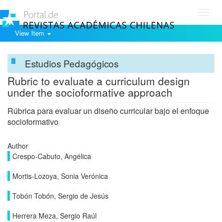
Toggl
navig
View Item
Estudios Pedagógicos
Rubric to evaluate a curriculum design
under the socioformative approach
Rúbrica para evaluar un diseño curricular bajo el enfoque
socioformativo
Author
Crespo-Cabuto, Angélica
Mortis-Lozoya, Sonia Verónica
Tobón Tobón, Sergio de Jesús
Herrera Meza, Sergio Raúl