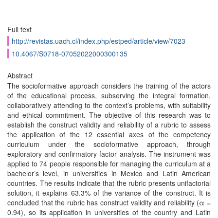
Full text
http://revistas.uach.cl/index.php/estped/article/view/7023
10.4067/S0718-07052022000300135
Abstract
The socioformative approach considers the training of the actors
of the educational process, subserving the integral formation,
collaboratively attending to the context’s problems, with suitability
and ethical commitment. The objective of this research was to
establish the construct validity and reliability of a rubric to assess
the application of the 12 essential axes of the competency
curriculum under the socioformative approach, through
exploratory and confirmatory factor analysis. The instrument was
applied to 74 people responsible for managing the curriculum at a
bachelor’s level, in universities in Mexico and Latin American
countries. The results indicate that the rubric presents unifactorial
solution, it explains 63.3% of the variance of the construct. It is
concluded that the rubric has construct validity and reliability (α =
0.94), so its application in universities of the country and Latin