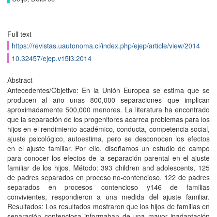
Full text
https://revistas.uautonoma.cl/index.php/ejep/article/view/2014
10.32457/ejep.v15i3.2014
Abstract
Antecedentes/Objetivo: En la Unión Europea se estima que se
producen al año unas 800,000 separaciones que implican
aproximadamente 500,000 menores. La literatura ha encontrado
que la separación de los progenitores acarrea problemas para los
hijos en el rendimiento académico, conducta, competencia social,
ajuste psicológico, autoestima, pero se desconocen los efectos
en el ajuste familiar. Por ello, diseñamos un estudio de campo
para conocer los efectos de la separación parental en el ajuste
familiar de los hijos. Método: 393 children and adolescents, 125
de padres separados en proceso no-contencioso, 122 de padres
separados en procesos contencioso y146 de familias
convivientes, respondieron a una medida del ajuste familiar.
Resultados: Los resultados mostraron que los hijos de familias en
separación contenciosa informaban de una mayor inadaptación