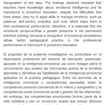
triangulation of the data. The findings obtained revealed that
teachers have knowledge about emotional intelligence and its
importance in preschool education; despite the difficulties that
have arisen, they try to apply skills to manage emotions, such as
patience, self-control, empathy, and trust, which helps them in
their professional performance; therefore, it is essential that the
emotional componenthas a greater presence in the permanent
teachers training, because a recognition of emotional competence
allows better pedagogical practice in the professional
performance of instructors in preschool education.
El propósito de la presente investigación es profundizar en el
desempeño profesional del docente de educación preescolar,
apoyado en la inteligencia emocional, así como indagar sobre el
conocimiento que poseen las informantes acerca de la temática
abordada e identificar las habilidades de la inteligencia emocional
aplicadas en la práctica pedagógica. Entre los dominios de la
inteligencia emocional y competencias asociadas están la
competencia personal (conciencia de sí mismo y autogestión) y la
competencia social (conciencia social y gestión de las relaciones);
sin embargo, las competencias emocionales forman parte de la
vida cotidiana y son un constructo amplio que incluye diversos