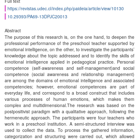
Full text
https://revistas.udec.cl/index.php/paideia/article/view/10130
10.29393/PA69-13DPJC20013
Abstract
The purpose of this research is, on the one hand, to deepen the
professional performance of the preschool teacher supported by
emotional intelligence, on the other, to investigate the participants’
knowledge about the topic addressed and to identify the skills of
emotional intelligence applied in pedagogical practice. Personal
competence (self-awareness and self-management)and social
competence (social awareness and relationship management)
are among the domains of emotional intelligence and associated
competencies; however, emotional competences are part of
everyday life, and correspond to a broad construct that includes
various processes of human emotions, which makes them
complex and multidimensional.The research was based on the
postpositivist paradigm with a qualitative approach, following the
hermeneutic approach. The participants were four teachers who
work in a preschool institution. A semi-structured interview was
used to collect the data. To process the gathered information,
categorization and structuring were carried out, which allowed