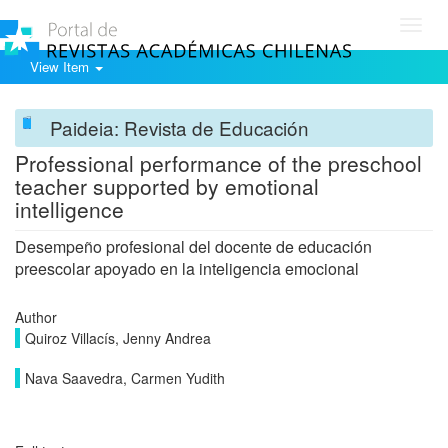
Toggl
navig
View Item
Paideia: Revista de Educación
Professional performance of the preschool
teacher supported by emotional
intelligence
Desempeño profesional del docente de educación
preescolar apoyado en la inteligencia emocional
Author
Quiroz Villacís, Jenny Andrea
Nava Saavedra, Carmen Yudith