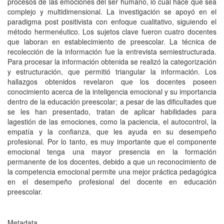
procesos de las emociones del ser humano, lo cual hace que sea
complejo y multidimensional. La investigación se apoyó en el
paradigma post positivista con enfoque cualitativo, siguiendo el
método hermenéutico. Los sujetos clave fueron cuatro docentes
que laboran en establecimiento de preescolar. La técnica de
recolección de la información fue la entrevista semiestructurada.
Para procesar la información obtenida se realizó la categorización
y estructuración, que permitió triangular la información. Los
hallazgos obtenidos revelaron que los docentes poseen
conocimiento acerca de la inteligencia emocional y su importancia
dentro de la educación preescolar; a pesar de las dificultades que
se les han presentado, tratan de aplicar habilidades para
lagestión de las emociones, como la paciencia, el autocontrol, la
empatía y la confianza, que les ayuda en su desempeño
profesional. Por lo tanto, es muy importante que el componente
emocional tenga una mayor presencia en la formación
permanente de los docentes, debido a que un reconocimiento de
la competencia emocional permite una mejor práctica pedagógica
en el desempeño profesional del docente en educación
preescolar.
Metadata