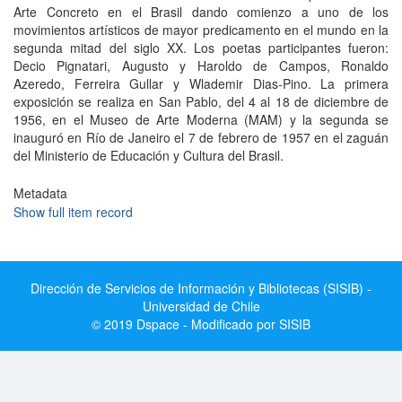
Arte Concreto en el Brasil dando comienzo a uno de los
movimientos artísticos de mayor predicamento en el mundo en la
segunda mitad del siglo XX. Los poetas participantes fueron:
Decio Pignatari, Augusto y Haroldo de Campos, Ronaldo
Azeredo, Ferreira Gullar y Wlademir Dias-Pino. La primera
exposición se realiza en San Pablo, del 4 al 18 de diciembre de
1956, en el Museo de Arte Moderna (MAM) y la segunda se
inauguró en Río de Janeiro el 7 de febrero de 1957 en el zaguán
del Ministerio de Educación y Cultura del Brasil.
Metadata
Show full item record
Dirección de Servicios de Información y Bibliotecas (SISIB) -
Universidad de Chile
© 2019 Dspace - Modificado por SISIB