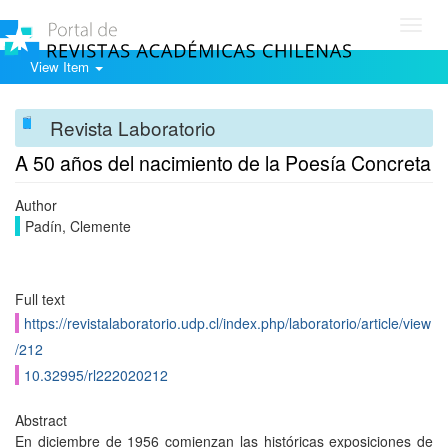
Toggl
navig
View Item
Revista Laboratorio
A 50 años del nacimiento de la Poesía Concreta
Author
Padín, Clemente
Full text
https://revistalaboratorio.udp.cl/index.php/laboratorio/article/view
/212
10.32995/rl222020212
Abstract
En diciembre de 1956 comienzan las históricas exposiciones de