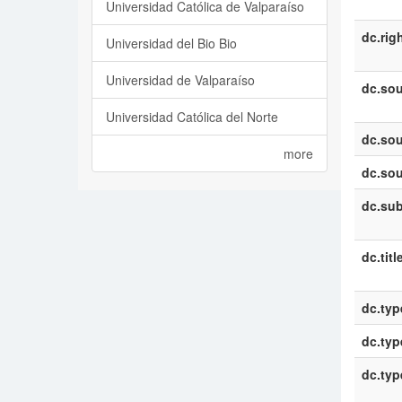
Universidad Católica de Valparaíso
dc.rig
Universidad del Bio Bio
Universidad de Valparaíso
dc.sou
Universidad Católica del Norte
dc.sou
more
dc.sou
dc.sub
dc.titl
dc.typ
dc.typ
dc.typ