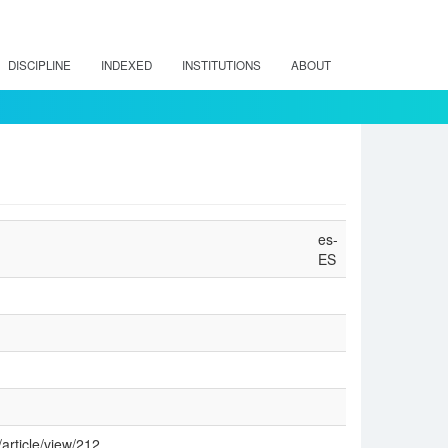
DISCIPLINE
INDEXED
INSTITUTIONS
ABOUT
es-
ES
/article/view/212