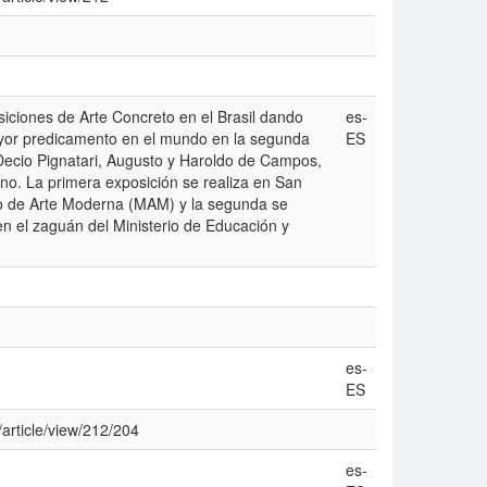
iciones de Arte Concreto en el Brasil dando
es-
ayor predicamento en el mundo en la segunda
ES
 Decio Pignatari, Augusto y Haroldo de Campos,
no. La primera exposición se realiza en San
eo de Arte Moderna (MAM) y la segunda se
en el zaguán del Ministerio de Educación y
es-
ES
/article/view/212/204
es-