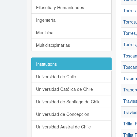
Filosofía y Humanidades
Torres 
Ingeniería
Torres,
Medicina
Torres,
Torres
Multidisciplinarias
Toscan
Institutions
Toscan
Universidad de Chile
Traper
Universidad Católica de Chile
Traper
Travie
Universidad de Santiago de Chile
Travie
Universidad de Concepción
Trilla,
Universidad Austral de Chile
Trillia