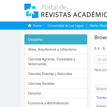
Home
Universidad de Los Lagos
Alpha: Revis
Brows
Discipline
0-9
A
Artes, Arquitectura y Urbanismo
Ciencias Agrarias, Forestales y
Veterinarias
Now sho
Ciencias Exactas y Naturales
Ciencias Sociales
Author
Derecho
Torres
Economía y Administración
Torres