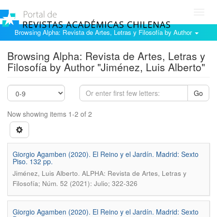
Toggl
navig
Browsing Alpha: Revista de Artes, Letras y Filosofía by Author
Browsing Alpha: Revista de Artes, Letras y
Filosofía by Author "Jiménez, Luis Alberto"
Go
Now showing items 1-2 of 2
Giorgio Agamben (2020). El Reino y el Jardín. Madrid: Sexto
Piso. 132 pp.
.
Jiménez, Luis Alberto
ALPHA: Revista de Artes, Letras y
Filosofía; Núm. 52 (2021): Julio; 322-326
Giorgio Agamben (2020). El Reino y el Jardín. Madrid: Sexto