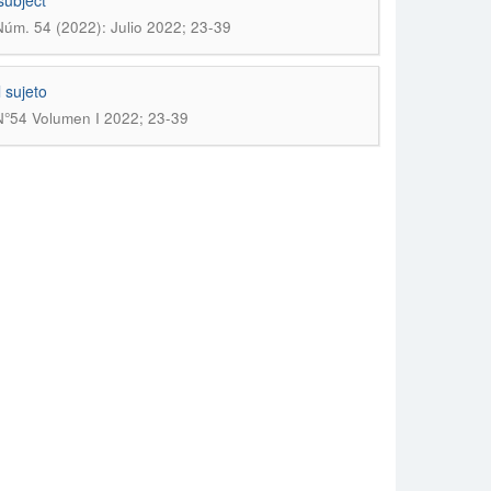
subject
Núm. 54 (2022): Julio 2022; 23-39
 sujeto
 N°54 Volumen I 2022; 23-39