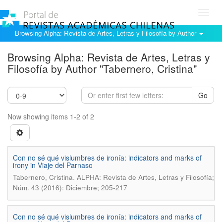
Toggl
navig
Browsing Alpha: Revista de Artes, Letras y Filosofía by Author
Browsing Alpha: Revista de Artes, Letras y
Filosofía by Author "Tabernero, Cristina"
Go
Now showing items 1-2 of 2
Con no sé qué vislumbres de ironía: indicators and marks of
irony in Viaje del Parnaso
.
Tabernero, Cristina
ALPHA: Revista de Artes, Letras y Filosofía;
Núm. 43 (2016): Diciembre; 205-217
Con no sé qué vislumbres de ironía: indicators and marks of