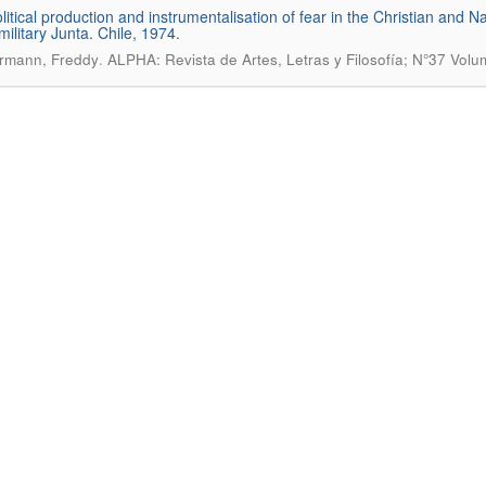
litical production and instrumentalisation of fear in the Christian and N
military Junta. Chile, 1974.
.
rmann, Freddy
ALPHA: Revista de Artes, Letras y Filosofía; N°37 Vol