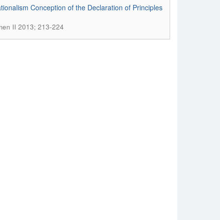
ationalism Conception of the Declaration of Principles
umen II 2013; 213-224