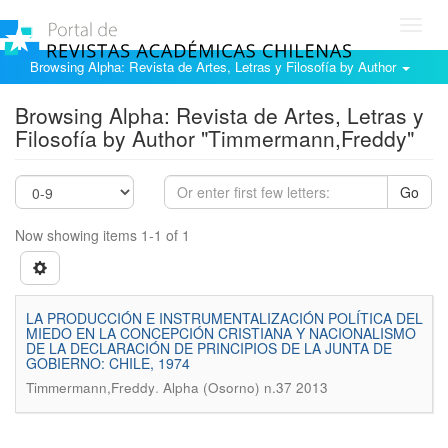
Toggl
navig
Browsing Alpha: Revista de Artes, Letras y Filosofía by Author
Browsing Alpha: Revista de Artes, Letras y
Filosofía by Author "Timmermann,Freddy"
Go
Now showing items 1-1 of 1
LA PRODUCCIÓN E INSTRUMENTALIZACIÓN POLÍTICA DEL
MIEDO EN LA CONCEPCIÓN CRISTIANA Y NACIONALISMO
DE LA DECLARACIÓN DE PRINCIPIOS DE LA JUNTA DE
GOBIERNO: CHILE, 1974
.
Timmermann,Freddy
Alpha (Osorno) n.37 2013