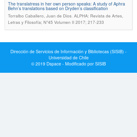
The translatress in her own person speaks: A study of Aphra
Behn’s translations based on Dryden’s classification
.
Torralbo Caballero, Juan de Dios
ALPHA: Revista de Artes,
Letras y Filosofía; N°45 Volumen II 2017; 217-233
Dirección de Servicios de Información y Bibliotecas (SISIB) -
Universidad de Chile
© 2019 Dspace - Modificado por SISIB