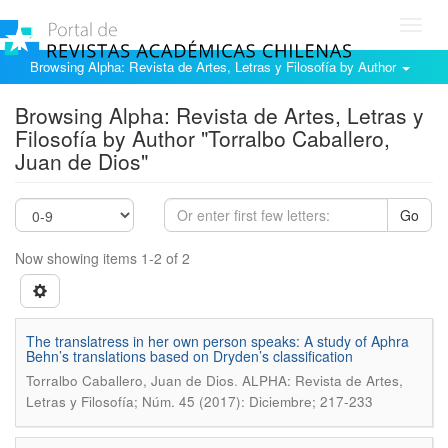
Toggl
navig
Browsing Alpha: Revista de Artes, Letras y Filosofía by Author
Browsing Alpha: Revista de Artes, Letras y
Filosofía by Author "Torralbo Caballero,
Juan de Dios"
Go
Now showing items 1-2 of 2
The translatress in her own person speaks: A study of Aphra
Behn’s translations based on Dryden’s classification
.
Torralbo Caballero, Juan de Dios
ALPHA: Revista de Artes,
Letras y Filosofía; Núm. 45 (2017): Diciembre; 217-233