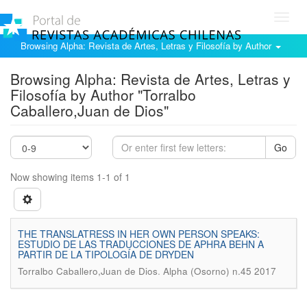
Toggl
navig
Browsing Alpha: Revista de Artes, Letras y Filosofía by Author
Browsing Alpha: Revista de Artes, Letras y
Filosofía by Author "Torralbo
Caballero,Juan de Dios"
Go
Now showing items 1-1 of 1
THE TRANSLATRESS IN HER OWN PERSON SPEAKS:
ESTUDIO DE LAS TRADUCCIONES DE APHRA BEHN A
PARTIR DE LA TIPOLOGÍA DE DRYDEN
.
Torralbo Caballero,Juan de Dios
Alpha (Osorno) n.45 2017