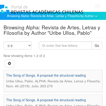
Toggl
navig
Browsing Alpha: Revista de Artes, Letras y Filosofía by Author
Browsing Alpha: Revista de Artes, Letras y
Filosofía by Author "Uribe Ulloa, Pablo"
Go
Now showing items 1-2 of 2
The Song of Songs. A proposal the structural reading
.
Uribe Ulloa, Pablo
ALPHA: Revista de Artes, Letras y Filosofía;
Núm. 46 (2018): Julio; 263-276
The Song of Songs. A proposal the structural reading
.
Uribe Ulloa, Pablo
ALPHA: Revista de Artes, Letras y Filosofía;