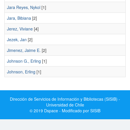
Jara Reyes, Nykol
[1]
Jara, Bibiana
[2]
Jerez, Viviane
[4]
Jezek, Jan
[2]
Jimenez, Jaime E.
[2]
Johnson G., Erling
[1]
Johnson, Erling
[1]
Dirección de Servicios de Información y Bibliotecas (SISIB) -
Universidad de Chile
© 2019 Dspace - Modificado por SISIB