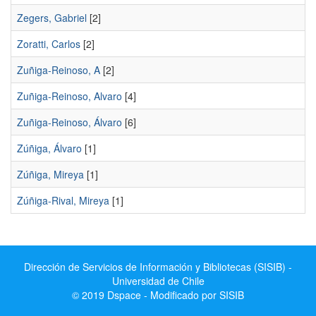
Zegers, Gabriel
[2]
Zoratti, Carlos
[2]
Zuñiga-Reinoso, A
[2]
Zuñiga-Reinoso, Alvaro
[4]
Zuñiga-Reinoso, Álvaro
[6]
Zúñiga, Álvaro
[1]
Zúñiga, Mireya
[1]
Zúñiga-Rival, Mireya
[1]
Dirección de Servicios de Información y Bibliotecas (SISIB) -
Universidad de Chile
© 2019 Dspace - Modificado por SISIB