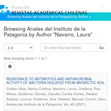
Toggl
navig
Browsing Anales del Instituto de la Patagonia by Author
Browsing Anales del Instituto de la
Patagonia by Author "Navarro, Laura"
Go
Now showing items 1-1 of 1
RESISTANCE TO ANTIBIOTICS AND ANTIMICROBIAL
ACTIVITY OF BACTERIA ISOLATED FROM ANTARCTIC SOIL
Calisto Ulloa, Nancy Cristina; Navarro, Laura; Orellana, Paz;
Wiese, Guillermo; Gómez, Claudio; Cortés-Cortés, Piedad;
.
Salazar, Lorena; Gutiérrez, Ana; Gidekel, Manuel; Corsini, Gino
Anales del Instituto de la Patagonia; Vol. 49 (2021)