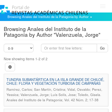
Toggl
navig
Browsing Anales del Instituto de la Patagonia by Author
Browsing Anales del Instituto de la
Patagonia by Author "Valenzuela, Jorge"
Go
Now showing items 1-2 of 2
TUNDRA SUBANTÁRTICA EN LA ISLA GRANDE DE CHILOÉ,
CHILE: FLORA Y VEGETACIÓN TURBOSA DE CAMPAÑAS
Ramírez, Carlos; San Martín, Cristina; Vidal, Osvaldo; Perez,
.
Yessica; Valenzuela, Jorge; Luís Solís, Jose; Toledo, Gisela
Anales del Instituto de la Patagonia; Vol. 42 Núm. 2; 17-38