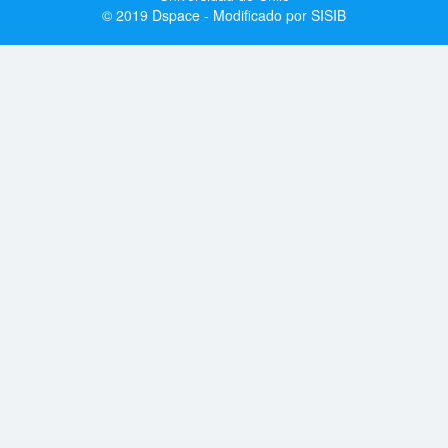
© 2019 Dspace - Modificado por SISIB